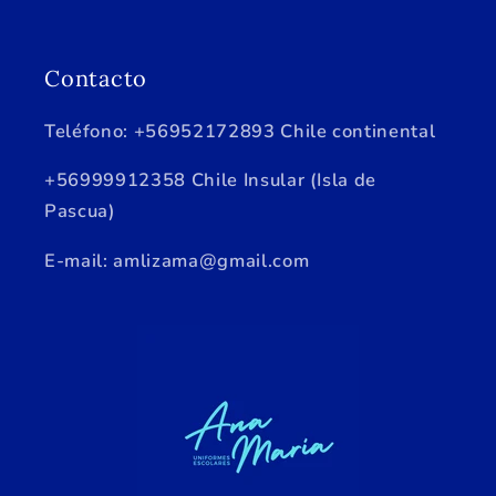
Contacto
Teléfono: +56952172893 Chile continental
+56999912358 Chile Insular (Isla de
Pascua)
E-mail: amlizama@gmail.com